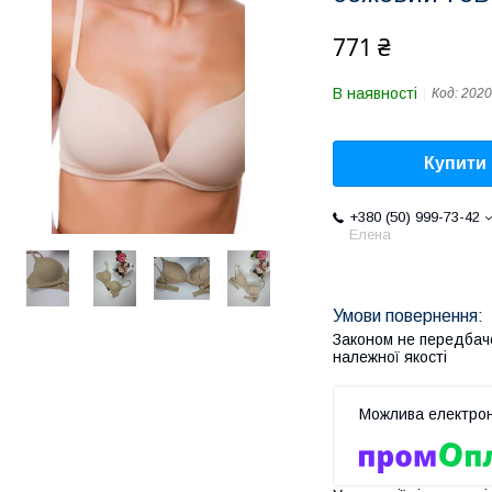
771 ₴
В наявності
Код:
2020
Купити
+380 (50) 999-73-42
Елена
Законом не передбач
належної якості