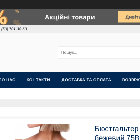
 (50) 701-38-63
РО НАС
КОНТАКТИ
ДОСТАВКА ТА ОПЛАТА
ВОЗВРА
Бюстгальтер б
бежевий 75В