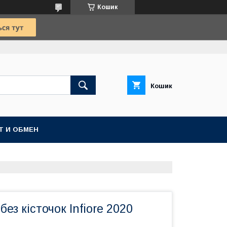
Кошик
Кошик
Т И ОБМЕН
ез кісточок Infiore 2020