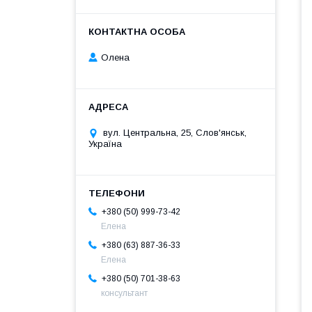
Олена
вул. Центральна, 25, Слов'янськ,
Україна
+380 (50) 999-73-42
Елена
+380 (63) 887-36-33
Елена
+380 (50) 701-38-63
консультант