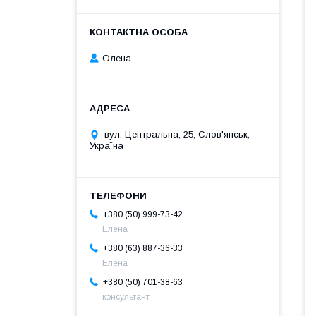
Олена
вул. Центральна, 25, Слов'янськ,
Україна
+380 (50) 999-73-42
Елена
+380 (63) 887-36-33
Елена
+380 (50) 701-38-63
консультант