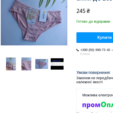
245 ₴
Готово до відправки
Купити
+380 (50) 999-73-42
Елена
Законом не передбач
належної якості