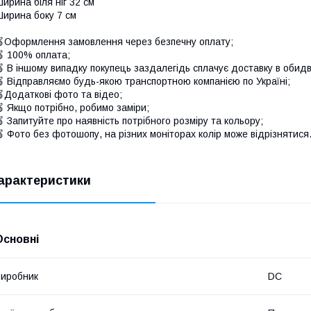
ирина біля ніг 32 см
ирина боку 7 см
Оформлення замовлення через безпечну оплату;
 100% оплата;
 В іншому випадку покупець заздалегідь сплачує доставку в обидв
 Відправляємо будь-якою транспортною компанією по Україні;
Додаткові фото та відео;
 Якщо потрібно, робимо заміри;
 Запитуйте про наявність потрібного розміру та кольору;
 Фото без фотошопу, на різних моніторах колір може відрізнятися
арактеристики
Основні
иробник
DC