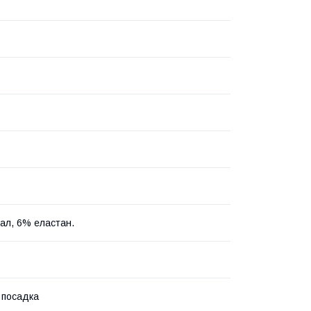
л, 6% еластан.
 посадка