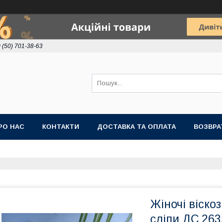
 (50) 701-38-63
РО НАС
КОНТАКТИ
ДОСТАВКА ТА ОПЛАТА
ВОЗВРА
Жіночі віско
сліпи ДС 263