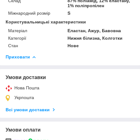
Склад
87% поліамід, 12% еластану,
1% поліпропілен
Міжнародний розмір
S
Користувальницькі характеристики
Матеріал
Еластан, Ажур, Бавовна
Категорії
Нижня білизна, Колготки
Стан
Нове
Приховати
Умови доставки
Нова Пошта
Укрпошта
Всі умови доставки
Умови оплати