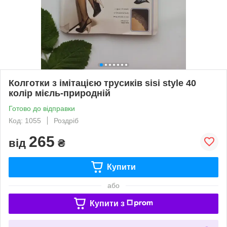
Колготки з імітацією трусиків sisi style 40
колір мієль-природній
Готово до відправки
Код: 1055
Роздріб
265
від
₴
Купити
або
Купити з