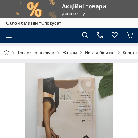
Салон білизни "Спокуса"
Товари та послуги
Жінкам
Нижня білизна
Колготк