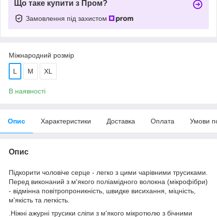
Що таке купити з Пром?
Замовлення під захистом
Міжнародний розмір
L
М
XL
В наявності
Опис
Характеристики
Доставка
Оплата
Умови п
Опис
Підкорити чоловіче серце - легко з цими чарівними трусиками.
Перед виконаний з м'якого поліамідного волокна (мікрофібри)
- відмінна повітропроникність, швидке висихання, міцність,
м'якість та легкість.
.Ніжні ажурні трусики сліпи з м'якого мікротюлю з бічними