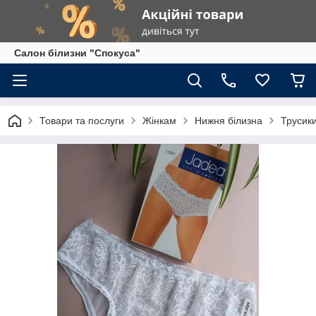
Салон білизни "Спокуса"
Товари та послуги
Жінкам
Нижня білизна
Трусик