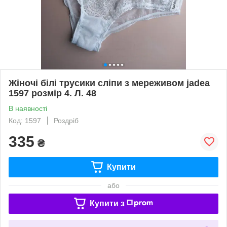
Жіночі білі трусики сліпи з мереживом jadea
1597 розмір 4. Л. 48
В наявності
Код: 1597
Роздріб
335
₴
Купити
або
Купити з