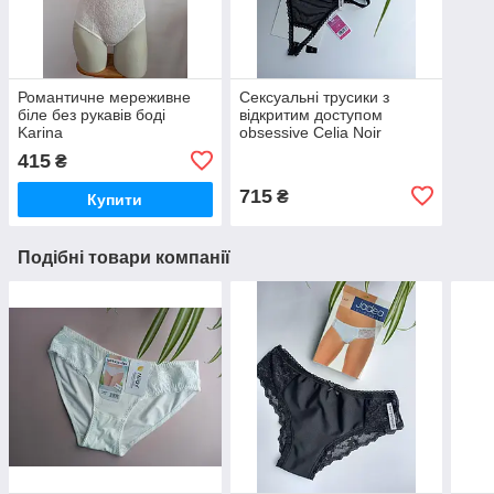
Романтичне мереживне
Сексуальні трусики з
біле без рукавів боді
відкритим доступом
Karina
obsessive Celia Noir
415
₴
715
₴
Купити
Подібні товари компанії