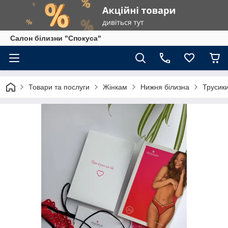
Салон білизни "Спокуса"
Товари та послуги
Жінкам
Нижня білизна
Трусик