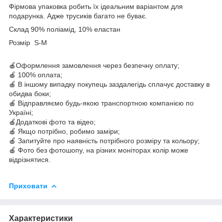
Фірмова упаковка робить їх ідеальним варіантом для
подарунка. Адже трусиків багато не буває.
Склад 90% поліамід, 10% еластан
Розмір S-M
🍎Оформлення замовлення через безпечну оплату;
🍎 100% оплата;
🍎 В іншому випадку покупець заздалегідь сплачує доставку в
обидва боки;
🍎 Відправляємо будь-якою транспортною компанією по
Україні;
🍎Додаткові фото та відео;
🍎 Якщо потрібно, робимо заміри;
🍎 Запитуйте про наявність потрібного розміру та кольору;
🍎 Фото без фотошопу, на різних моніторах колір може
відрізнятися.
Приховати
Характеристики