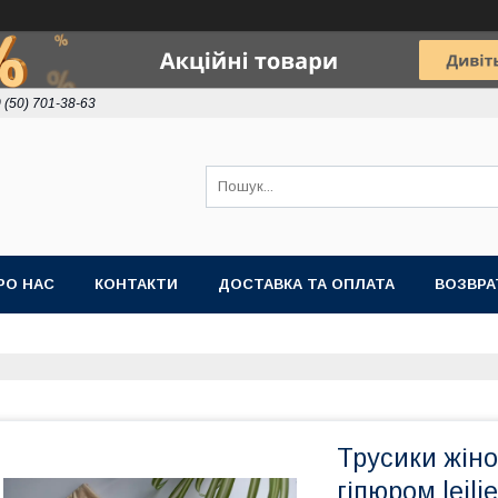
 (50) 701-38-63
РО НАС
КОНТАКТИ
ДОСТАВКА ТА ОПЛАТА
ВОЗВРА
Трусики жіно
гіпюром leil