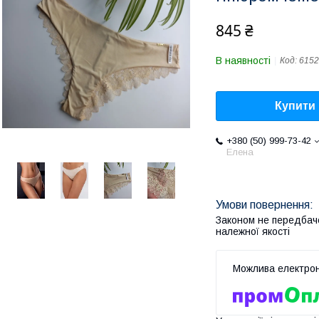
845 ₴
В наявності
Код:
6152
Купити
+380 (50) 999-73-42
Елена
Законом не передбач
належної якості