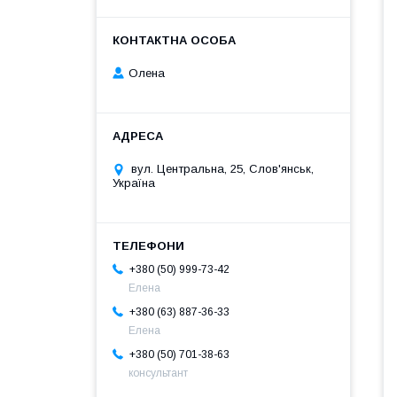
Олена
вул. Центральна, 25, Слов'янськ,
Україна
+380 (50) 999-73-42
Елена
+380 (63) 887-36-33
Елена
+380 (50) 701-38-63
консультант