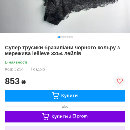
Супер трусики бразиліани чорного кольру з
мережива leilieve 3254 лейлів
В наявності
Код: 3254
Роздріб
853
₴
Купити
або
Купити з