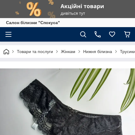
Салон білизни "Спокуса"
Товари та послуги
Жінкам
Нижня білизна
Трусик