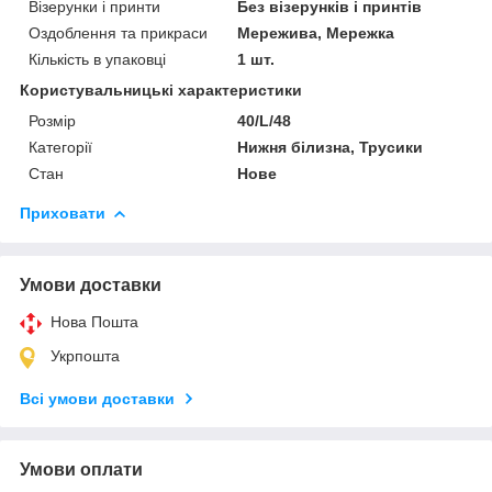
Візерунки і принти
Без візерунків і принтів
Оздоблення та прикраси
Мережива, Мережка
Кількість в упаковці
1 шт.
Користувальницькі характеристики
Розмір
40/L/48
Категорії
Нижня білизна, Трусики
Стан
Нове
Приховати
Умови доставки
Нова Пошта
Укрпошта
Всі умови доставки
Умови оплати