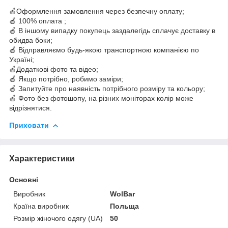
🍎Оформлення замовлення через безпечну оплату;
🍎 100% оплата ;
🍎 В іншому випадку покупець заздалегідь сплачує доставку в
обидва боки;
🍎 Відправляємо будь-якою транспортною компанією по
Україні;
🍎Додаткові фото та відео;
🍎 Якщо потрібно, робимо заміри;
🍎 Запитуйте про наявність потрібного розміру та кольору;
🍎 Фото без фотошопу, на різних моніторах колір може
відрізнятися.
Приховати
Характеристики
Основні
Виробник
WolBar
Країна виробник
Польща
Розмір жіночого одягу (UA)
50