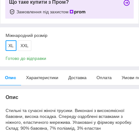
Що таке купити з Пром?
Замовлення під захистом
Міжнародний розмір
XL
XXL
Готово до відправки
Опис
Характеристики
Доставка
Оплата
Умови п
Опис
Стильні та сучасні жіночі трусики. Виконані з високоякісної
бавовни, висока посадка. Спереду оздоблені вставками з
ніжного, еластичного мережива. Упаковані у фірмову коробку.
Склад: 90% бавовна, 7% поліамід, 3% еластан