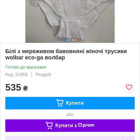
Білі з мереживом бавовняні жіночі трусики
wolbar eco-ga волбар
Готово до відправки
Код: 21856
Роздріб
535
₴
Купити
або
Купити з