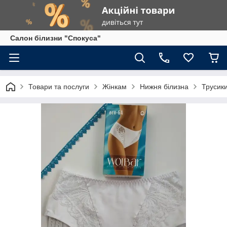
Салон білизни "Спокуса"
Товари та послуги
Жінкам
Нижня білизна
Трусик