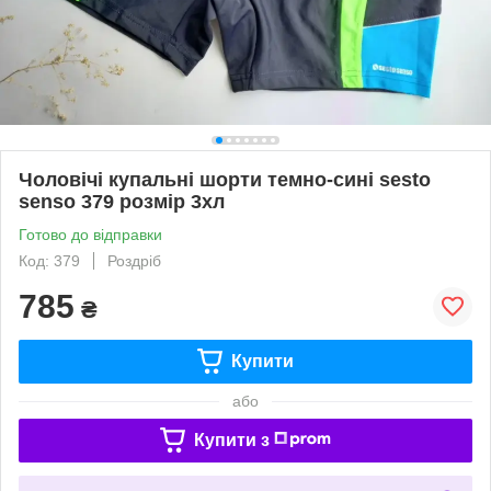
Чоловічі купальні шорти темно-сині sesto
senso 379 розмір 3хл
Готово до відправки
Код: 379
Роздріб
785
₴
Купити
або
Купити з