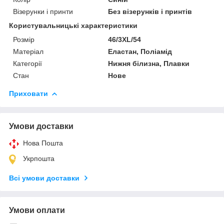
Візерунки і принти
Без візерунків і принтів
Користувальницькі характеристики
Розмір
46/3XL/54
Матеріал
Еластан, Поліамід
Категорії
Нижня білизна, Плавки
Стан
Нове
Приховати
Умови доставки
Нова Пошта
Укрпошта
Всі умови доставки
Умови оплати