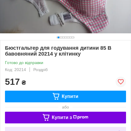
Бюстгальтер для годування дитини 85 В
бавовняний 20214 у клітинку
Готово до відправки
Код: 20214
Роздріб
517
₴
Купити
або
Купити з