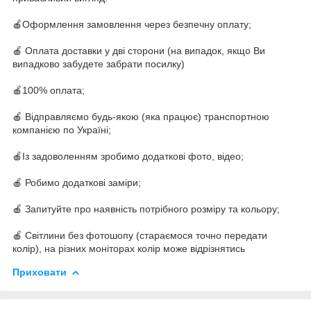
🍎Оформлення замовлення через безпечну оплату;
🍎 Оплата доставки у дві сторони (на випадок, якщо Ви
випадково забудете забрати посилку)
🍎100% оплата;
🍎 Відправляємо будь-якою (яка працює) транспортною
компанією по Україні;
🍎Із задоволенням зробимо додаткові фото, відео;
🍎 Робимо додаткові заміри;
🍎 Запитуйте про наявність потрібного розміру та кольору;
🍎 Світлини без фотошопу (стараємося точно передати
колір), на різних моніторах колір може відрізнятись
Приховати