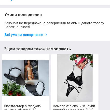
Умови повернення
Законом не передбачено повернення та обмін даного товару
належної якості
Всі умови повернення
З цим товаром також замовляють
Бюстгальтер з гладкою
Комплект білизни жіночий
чашкою leilieve 6112
чорний з мережива Л-ХЛ