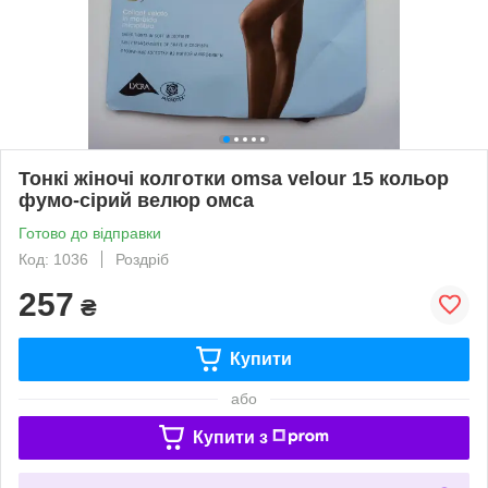
Тонкі жіночі колготки omsa velour 15 кольор
фумо-сірий велюр омса
Готово до відправки
Код: 1036
Роздріб
257
₴
Купити
або
Купити з