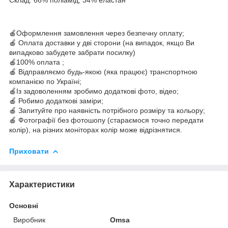
🍎Оформлення замовлення через безпечну оплату;
🍎 Оплата доставки у дві сторони (на випадок, якщо Ви
випадково забудете забрати посилку)
🍎100% оплата ;
🍎 Відправляємо будь-якою (яка працює) транспортною
компанією по Україні;
🍎Із задоволенням зробимо додаткові фото, відео;
🍎 Робимо додаткові заміри;
🍎 Запитуйте про наявність потрібного розміру та кольору;
🍎 Фотографії без фотошопу (стараємося точно передати
колір), на різних моніторах колір може відрізнятися.
Приховати
Характеристики
Основні
Виробник
Omsa