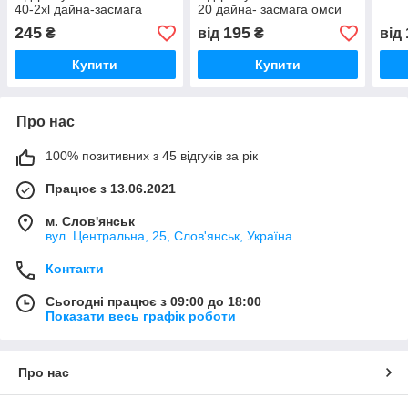
40-2xl дайна-засмага
20 дайна- засмага омси
омса
245
195
₴
від
₴
від
Купити
Купити
Про нас
100% позитивних з 45 відгуків за рік
Працює з 13.06.2021
м. Слов'янськ
вул. Центральна, 25, Слов'янськ, Україна
Контакти
Сьогодні працює з 09:00 до 18:00
Показати весь графік роботи
Про нас