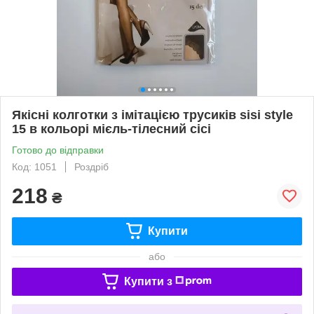
Якісні колготки з імітацією трусиків sisi style
15 в кольорі мієль-тілесний сісі
Готово до відправки
Код: 1051
Роздріб
218
₴
Купити
або
Купити з