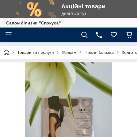
Салон білизни "Спокуса"
Товари та послуги
Жінкам
Нижня білизна
Колготк