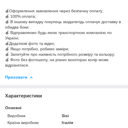
🍎Оформлення замовлення через безпечну оплату;
🍎 100% оплата;
🍎 В іншому випадку покупець заздалегідь сплачує доставку в
обидва боки;
🍎 Відправляємо будь-якою транспортною компанією по
Україні;
🍎Додаткові фото та відео;
🍎 Якщо потрібно, робимо заміри;
🍎 Запитуйте про наявність потрібного розміру та кольору;
🍎 Фото без фотошопу, на різних моніторах колір може
відрізнятися.
Приховати
Характеристики
Основні
Виробник
Sisi
Країна виробник
Італія