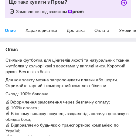
Що таке купити з Пром?
Замовлення під захистом
Опис
Характеристики
Доставка
Оплата
Умови п
Опис
Стильна футболка для цінителів якості та натуральних тканин.
Футболка у кольорі хакі з воротами у вигляді мису. Короткий
рукав. Без швів з боків.
Для комплекту можна запропонувати плавки або шорти.
Отримайте гарний і комфортний комплект білизни
Склад: 100% бавовна
🍎Оформлення замовлення через безпечну оплату;
🍎 100% оплата ;
🍎 В іншому випадку покупець заздалегідь сплачує доставку в
обидва боки;
🍎 Відправляємо будь-якою транспортною компанією по
Україні;