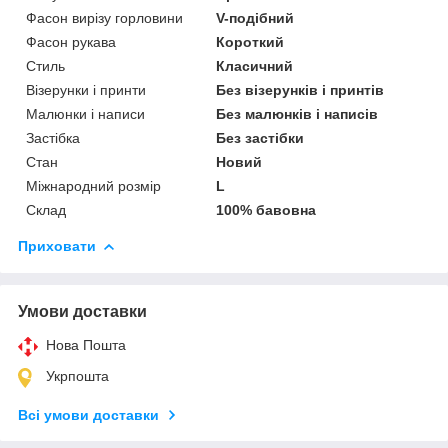
Фасон вирізу горловини
V-подібний
Фасон рукава
Короткий
Стиль
Класичний
Візерунки і принти
Без візерунків і принтів
Малюнки і написи
Без малюнків і написів
Застібка
Без застібки
Стан
Новий
Міжнародний розмір
L
Склад
100% бавовна
Приховати
Умови доставки
Нова Пошта
Укрпошта
Всі умови доставки