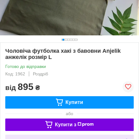
Чоловіча футболка хакі з бавовни Anjelik
анжелік розмір L
Готово до відправки
Код: 1962
Роздріб
895
від
₴
Купити
або
Купити з