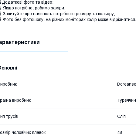
Додаткові фото та відео;
 Якщо потрібно, робимо заміри;
 Запитуйте про наявність потрібного розміру та кольору;
 Фото без фотошопу, на різних моніторах колір може відрізнятися
арактеристики
Основні
иробник
Doreans
раїна виробник
Туреччи
ип трусів
Сліп
озмір чоловічих плавок
48