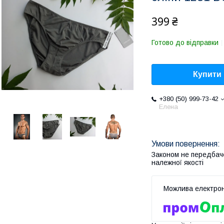
399 ₴
Готово до відправки
Купити
+380 (50) 999-73-42
Елена
Законом не передбач
належної якості