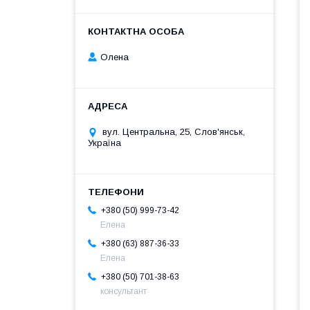
Олена
вул. Центральна, 25, Слов'янськ,
Україна
+380 (50) 999-73-42
Елена
+380 (63) 887-36-33
Елена
+380 (50) 701-38-63
консультант