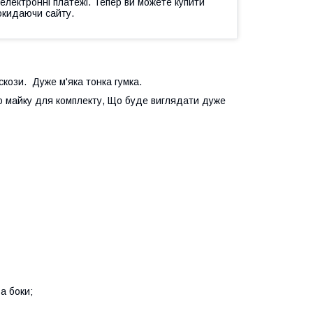
 електронні платежі. Тепер ви можете купити
окидаючи сайту.
искози. Дуже м'яка тонка гумка.
 майку для комплекту, Що буде виглядати дуже
а боки;