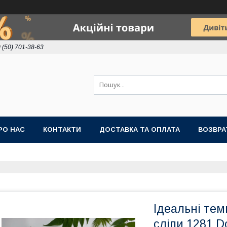
 (50) 701-38-63
РО НАС
КОНТАКТИ
ДОСТАВКА ТА ОПЛАТА
ВОЗВРА
Ідеальні темн
сліпи 1281 