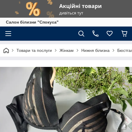
Салон білизни "Спокуса"
Товари та послуги
Жінкам
Нижня білизна
Бюстга