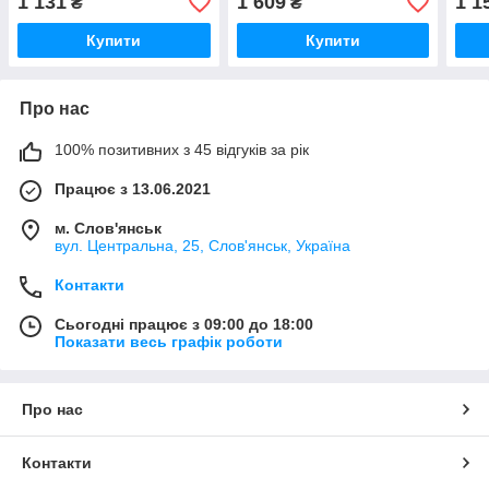
1 131
1 609
1 1
₴
₴
Купити
Купити
Про нас
100% позитивних з 45 відгуків за рік
Працює з 13.06.2021
м. Слов'янськ
вул. Центральна, 25, Слов'янськ, Україна
Контакти
Сьогодні працює з 09:00 до 18:00
Показати весь графік роботи
Про нас
Контакти