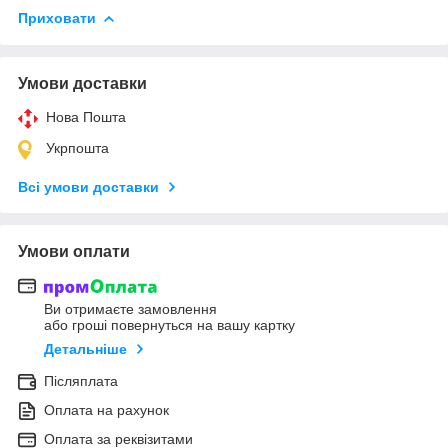
Приховати
Умови доставки
Нова Пошта
Укрпошта
Всі умови доставки
Умови оплати
Ви отримаєте замовлення
або гроші повернуться на вашу картку
Детальніше
Післяплата
Оплата на рахунок
Оплата за реквізитами