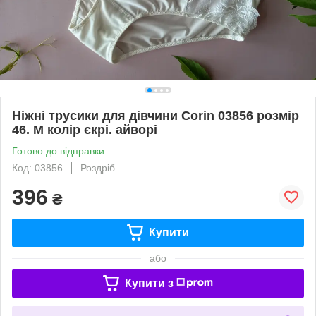
Ніжні трусики для дівчини Corin 03856 розмір
46. М колір єкрі. айворі
Готово до відправки
Код: 03856
Роздріб
396
₴
Купити
або
Купити з