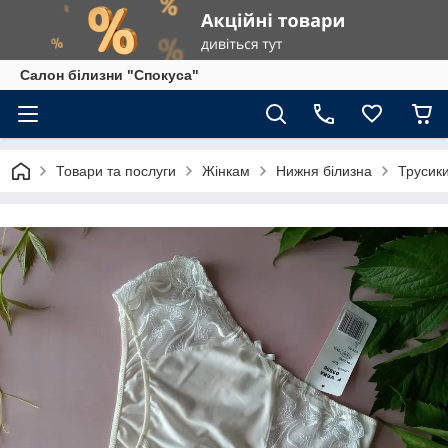
Салон білизни "Спокуса"
Товари та послуги
Жінкам
Нижня білизна
Трусик