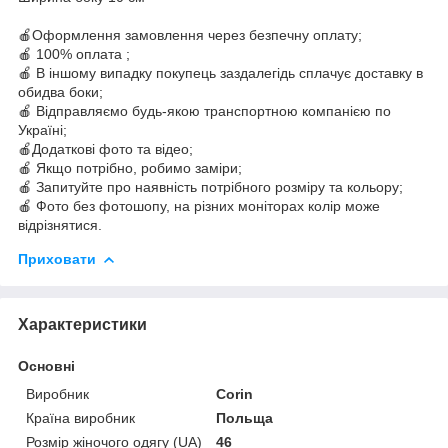
🍎Оформлення замовлення через безпечну оплату;
🍎 100% оплата ;
🍎 В іншому випадку покупець заздалегідь сплачує доставку в
обидва боки;
🍎 Відправляємо будь-якою транспортною компанією по
Україні;
🍎Додаткові фото та відео;
🍎 Якщо потрібно, робимо заміри;
🍎 Запитуйте про наявність потрібного розміру та кольору;
🍎 Фото без фотошопу, на різних моніторах колір може
відрізнятися.
Приховати
Характеристики
Основні
Виробник
Corin
Країна виробник
Польща
Розмір жіночого одягу (UA)
46