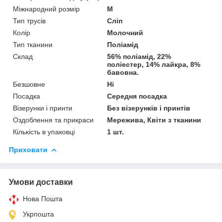
Міжнародний розмір
M
Тип трусів
Сліп
Колір
Молочний
Тип тканини
Поліамід
Склад
56% поліамід, 22%
поліестер, 14% лайкра, 8%
бавовна.
Безшовне
Ні
Посадка
Середня посадка
Візерунки і принти
Без візерунків і принтів
Оздоблення та прикраси
Мережива, Квіти з тканини
Кількість в упаковці
1 шт.
Приховати
Умови доставки
Нова Пошта
Укрпошта