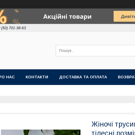
 (50) 701-38-63
РО НАС
КОНТАКТИ
ДОСТАВКА ТА ОПЛАТА
ВОЗВРА
Жіночі труси
тілесні розмі