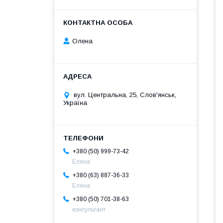
Олена
вул. Центральна, 25, Слов'янськ,
Україна
+380 (50) 999-73-42
Елена
+380 (63) 887-36-33
Елена
+380 (50) 701-38-63
консультант