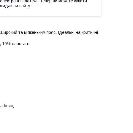
 електронні платежі. Тепер ви можете купити
окидаючи сайту.
Широкий та м'якеньким пояс. Ідеальні на критичні
, 10% еластан.
а боки;