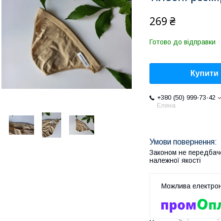
269 ₴
Готово до відправки
Купити
+380 (50) 999-73-42
Елена
Законом не передбач
належної якості