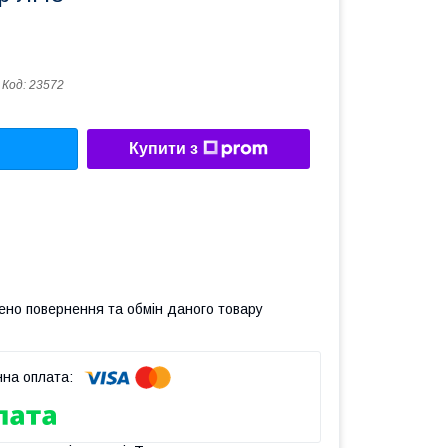
Код:
23572
Купити з
ено повернення та обмін даного товару