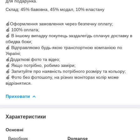
для подарунка.
Склад:
45% бавовна, 45% модал, 10% еластану
🍎Оформлення замовлення через безпечну оплату;
🍎 100% оплата;
🍎 В іншому випадку покупець заздалегідь сплачує доставку в
обидва боки;
🍎 Відправляємо будь-якою транспортною компанією по
Україні;
🍎Додаткові фото та відео;
🍎 Якщо потрібно, робимо заміри;
🍎 Запитуйте про наявність потрібного розміру та кольору;
🍎 Фото без фотошопу, на різних моніторах колір може
відрізнятися.
Приховати
Характеристики
Основні
Виробник
Doreanse