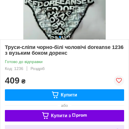
Труси-сліпи чорно-білі чоловічі doreanse 1236
з вузьким боком доренс
Готово до відправки
Код: 1236
Роздріб
409
₴
Купити
або
Купити з