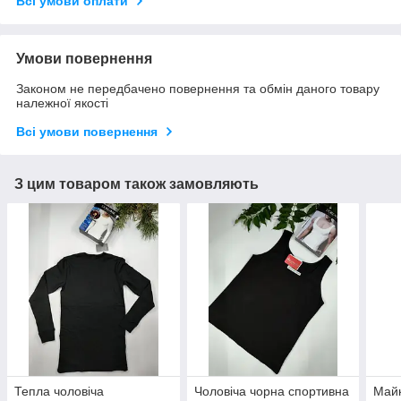
Всі умови оплати
Умови повернення
Законом не передбачено повернення та обмін даного товару
належної якості
Всі умови повернення
З цим товаром також замовляють
Тепла чоловіча
Чоловіча чорна спортивна
Майк