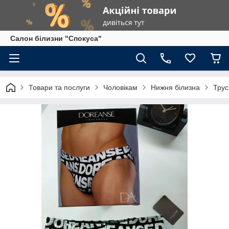
Салон білизни "Спокуса"
Товари та послуги
Чоловікам
Нижня білизна
Трус