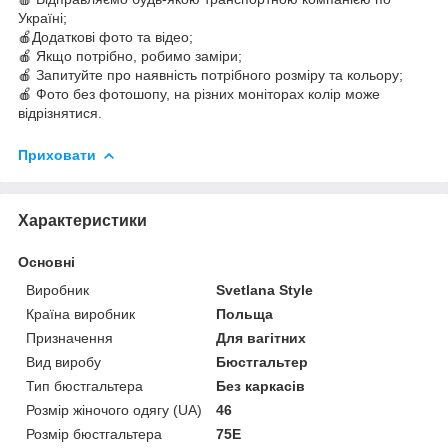
Україні;
🍎Додаткові фото та відео;
🍎 Якщо потрібно, робимо заміри;
🍎 Запитуйте про наявність потрібного розміру та кольору;
🍎 Фото без фотошопу, на різних моніторах колір може
відрізнятися.
Приховати
Характеристики
Основні
Виробник
Svetlana Style
Країна виробник
Польща
Призначення
Для вагітних
Вид виробу
Бюстгальтер
Тип бюстгальтера
Без каркасів
Розмір жіночого одягу (UA)
46
Розмір бюстгальтера
75E