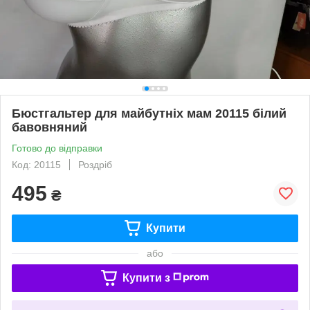
Бюстгальтер для майбутніх мам 20115 білий
бавовняний
Готово до відправки
Код: 20115
Роздріб
495
₴
Купити
або
Купити з