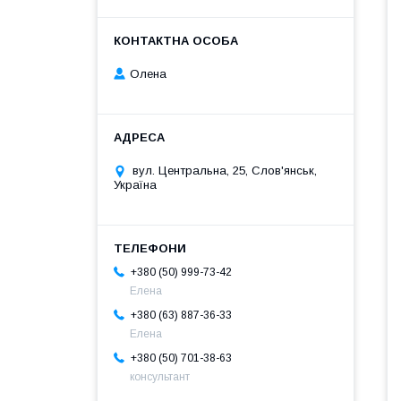
Олена
вул. Центральна, 25, Слов'янськ,
Україна
+380 (50) 999-73-42
Елена
+380 (63) 887-36-33
Елена
+380 (50) 701-38-63
консультант