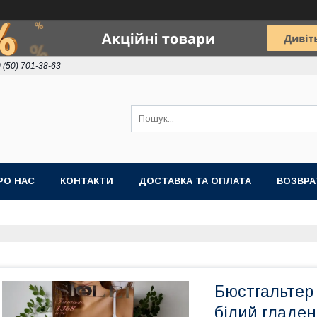
 (50) 701-38-63
РО НАС
КОНТАКТИ
ДОСТАВКА ТА ОПЛАТА
ВОЗВРА
Бюстгальтер 
білий гладе