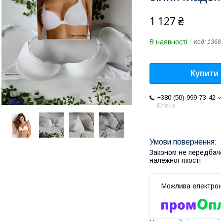
1 127 ₴
В наявності
Код:
1368
Купити
+380 (50) 999-73-42
Елена
Законом не передбач
належної якості