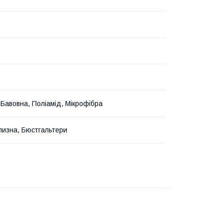
 Бавовна, Поліамід, Мікрофібра
лизна, Бюстгальтери