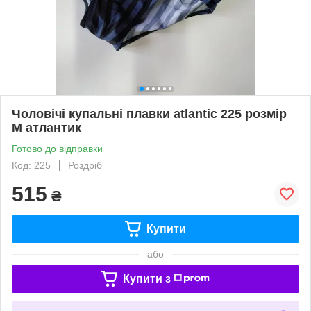
Чоловічі купальні плавки atlantic 225 розмір
М атлантик
Готово до відправки
Код: 225
Роздріб
515
₴
Купити
або
Купити з