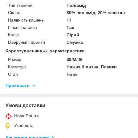
Тип тканини
Поліамід
Склад
80% поліамід, 20% еластан
Наявність кишень
Ні
Гігієнічна сітка
Так
Колір
Сірий
Візерунки і принти
Смужка
Користувальницькі характеристики
Розмір
38/M/46
Категорії
Нижня білизна, Плавки
Стан
Нове
Приховати
Умови доставки
Нова Пошта
Укрпошта
Всі умови доставки