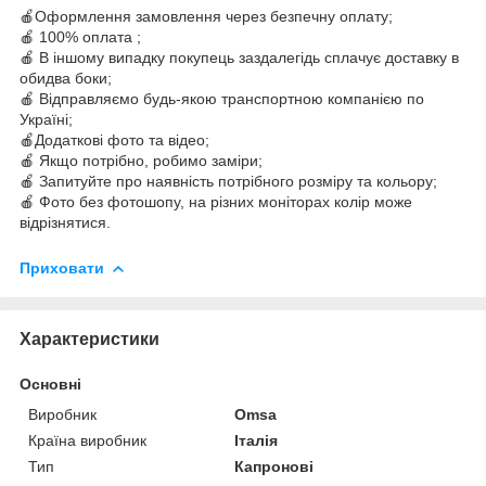
🍎Оформлення замовлення через безпечну оплату;
🍎 100% оплата ;
🍎 В іншому випадку покупець заздалегідь сплачує доставку в
обидва боки;
🍎 Відправляємо будь-якою транспортною компанією по
Україні;
🍎Додаткові фото та відео;
🍎 Якщо потрібно, робимо заміри;
🍎 Запитуйте про наявність потрібного розміру та кольору;
🍎 Фото без фотошопу, на різних моніторах колір може
відрізнятися.
Приховати
Характеристики
Основні
Виробник
Omsa
Країна виробник
Італія
Тип
Капронові