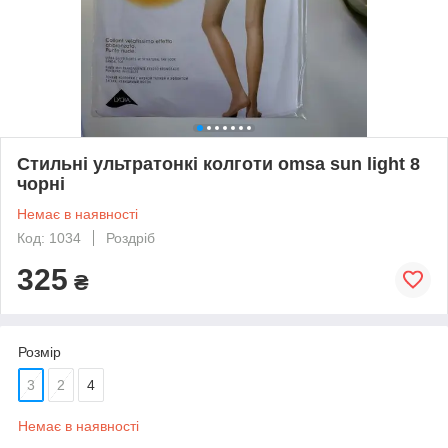
Стильні ультратонкі колготи omsa sun light 8
чорні
Немає в наявності
Код: 1034
Роздріб
325
₴
Розмір
3
2
4
Немає в наявності