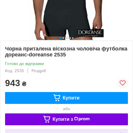
Чорна приталена віскозна чоловіча футболка
дореанс-doreanse 2535
Готово до відправки
Код: 2535
Роздріб
943
₴
Купити
або
Купити з