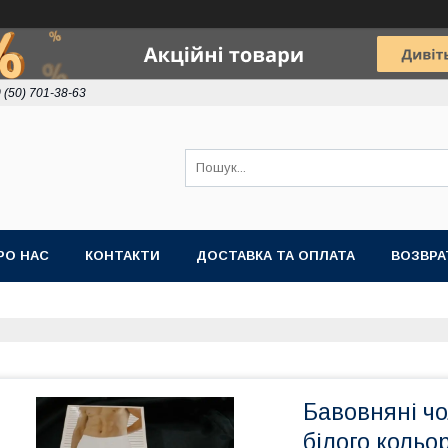
 (50) 701-38-63
РО НАС
КОНТАКТИ
ДОСТАВКА ТА ОПЛАТА
ВОЗВРА
Бавовняні чо
білого кольо