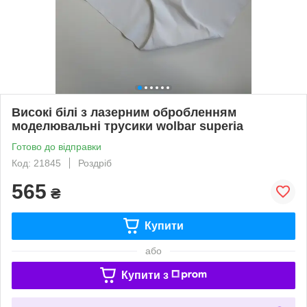
Високі білі з лазерним обробленням
моделювальні трусики wolbar superia
Готово до відправки
Код: 21845
Роздріб
565
₴
Купити
або
Купити з